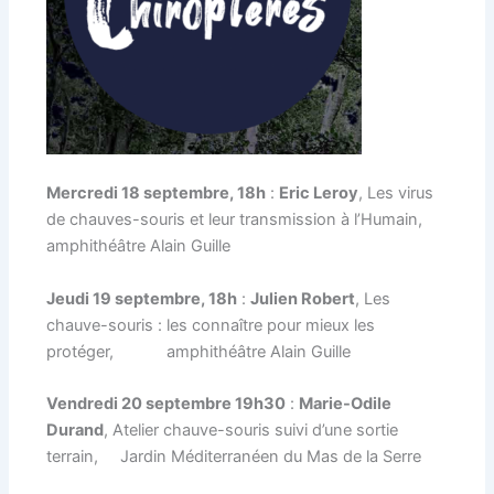
Mercredi 18 septembre, 18h
:
Eric Leroy
, Les virus
de chauves-souris et leur transmission à l’Humain,
amphithéâtre Alain Guille
Jeudi 19 septembre, 18h
:
Julien Robert
, Les
chauve-souris : les connaître pour mieux les
protéger, amphithéâtre Alain Guille
Vendredi 20 septembre 19h30
:
Marie-Odile
Durand
, Atelier chauve-souris suivi d’une sortie
terrain, Jardin Méditerranéen du Mas de la Serre