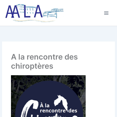
Aller
au
contenu
A la rencontre des
chiroptères