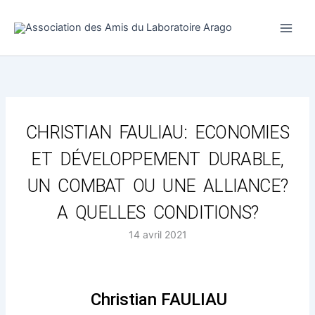
Aller
au
contenu
CHRISTIAN FAULIAU: ECONOMIES
ET DÉVELOPPEMENT DURABLE,
UN COMBAT OU UNE ALLIANCE?
A QUELLES CONDITIONS?
14 avril 2021
Christian FAULIAU