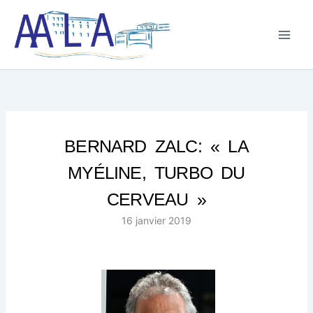
Aller
au
contenu
BERNARD ZALC: « LA
MYÉLINE, TURBO DU
CERVEAU »
16 janvier 2019