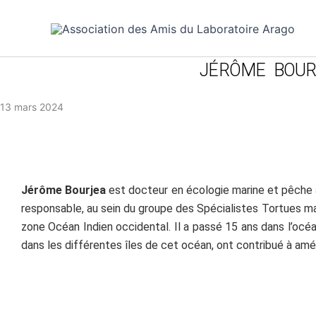
Aller
au
contenu
JÉRÔME BOURJ
13 mars 2024
Jérôme Bourjea
est docteur en écologie marine et pêche à
responsable, au sein du groupe des Spécialistes Tortues ma
zone Océan Indien occidental. Il a passé 15 ans dans l’o
dans les différentes îles de cet océan, ont contribué à am