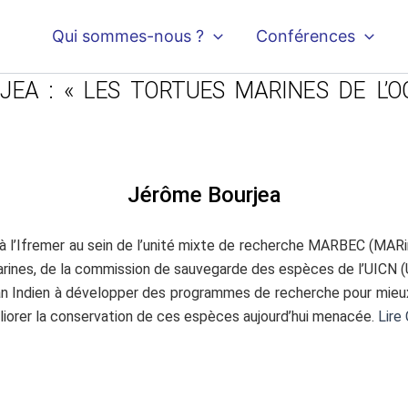
Qui sommes-nous ?
Conférences
EA : « LES TORTUES MARINES DE L’O
Jérôme Bourjea
 l’Ifremer au sein de l’unité mixte de recherche MARBEC (MARine 
rines, de la commission de sauvegarde des espèces de l’UICN (Un
céan Indien à développer des programmes de recherche pour mie
éliorer la conservation de ces espèces aujourd’hui menacée.
Lire