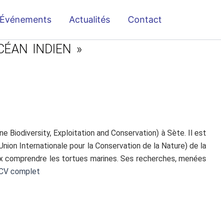
Événements
Actualités
Contact
CÉAN INDIEN »
Biodiversity, Exploitation and Conservation) à Sète. Il est
ion Internationale pour la Conservation de la Nature) de la
ux comprendre les tortues marines. Ses recherches, menées
 CV complet