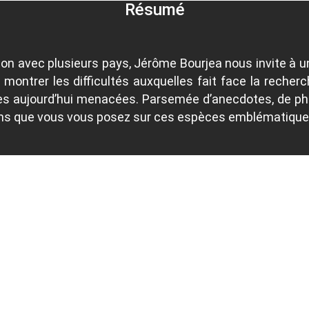
Résumé
n avec plusieurs pays, Jérôme Bourjea nous invite à un
 montrer les difficultés auxquelles fait face la rech
es aujourd’hui menacées. Parsemée d’anecdotes, de pho
ons que vous vous posez sur ces espèces emblématique