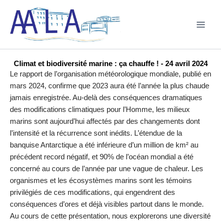
Aller
au
contenu
Climat et biodiversité marine : ça chauffe ! - 24 avril 2024
Le rapport de l’organisation météorologique mondiale, publié en
mars 2024, confirme que 2023 aura été l’année la plus chaude
jamais enregistrée. Au-delà des conséquences dramatiques
des modifications climatiques pour l’Homme, les milieux
marins sont aujourd’hui affectés par des changements dont
l’intensité et la récurrence sont inédits. L’étendue de la
banquise Antarctique a été inférieure d’un million de km² au
précédent record négatif, et 90% de l’océan mondial a été
concerné au cours de l’année par une vague de chaleur. Les
organismes et les écosystèmes marins sont les témoins
privilégiés de ces modifications, qui engendrent des
conséquences d’ores et déjà visibles partout dans le monde.
Au cours de cette présentation, nous explorerons une diversité