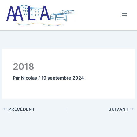
Aller
au
contenu
2018
Par
Nicolas
/
19 septembre 2024
PRÉCÉDENT
SUIVANT