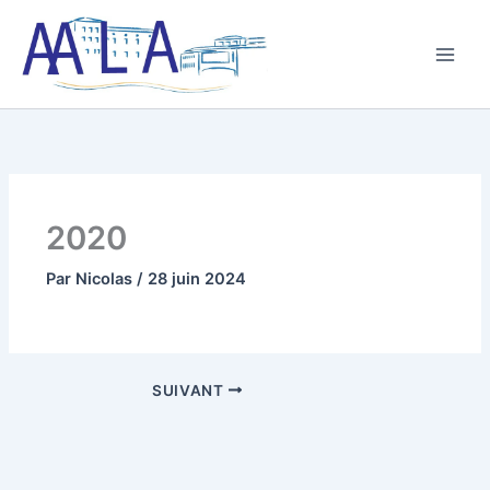
Aller
au
contenu
2020
Par
Nicolas
/
28 juin 2024
SUIVANT